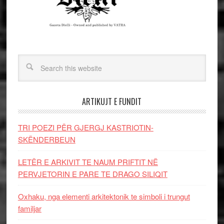
ARTIKUJT E FUNDIT
TRI POEZI PËR GJERGJ KASTRIOTIN-
SKËNDERBEUN
LETËR E ARKIVIT TE NAUM PRIFTIT NË
PERVJETORIN E PARE TE DRAGO SILIQIT
Oxhaku, nga elementi arkitektonik te simboli i trungut
familjar