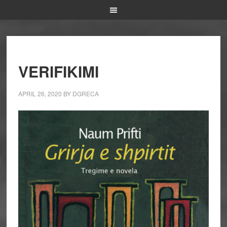
VERIFIKIMI
APRIL 26, 2020
BY
DGRECA