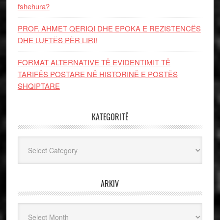
fshehura?
PROF. AHMET QERIQI DHE EPOKA E REZISTENCЁS
DHE LUFTЁS PЁR LIRI!
FORMAT ALTERNATIVE TË EVIDENTIMIT TË
TARIFËS POSTARE NË HISTORINË E POSTËS
SHQIPTARE
KATEGORITË
Kategoritë
ARKIV
Arkiv