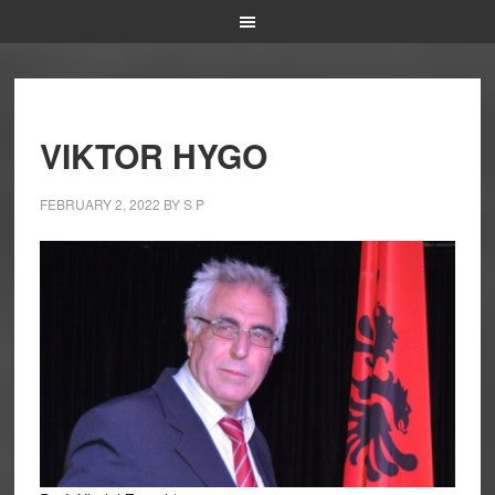
VIKTOR HYGO
FEBRUARY 2, 2022
BY
S P