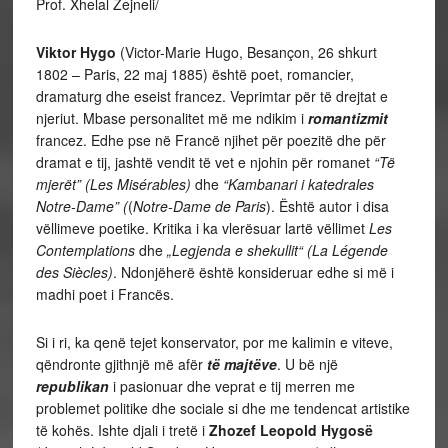
Prof. Xhelal Zejneli/
Viktor Hygo
(Victor-Marie Hugo, Besançon, 26 shkurt
1802 – Paris, 22 maj 1885) është poet, romancier,
dramaturg dhe eseist francez. Veprimtar për të drejtat e
njeriut. Mbase personalitet më me ndikim i
romantizmit
francez. Edhe pse në Francë njihet për poezitë dhe për
dramat e tij, jashtë vendit të vet e njohin për romanet
“Të
mjerët”
(Les Misérables)
dhe
“Kambanari i katedrales
Notre-Dame” (
(
Notre-Dame de Paris
). Është autor i disa
vëllimeve poetike. Kritika i ka vlerësuar lartë vëllimet
Les
Contemplations
dhe
„Legjenda e shekullit“ (La Légende
des Siècles)
. Ndonjëherë është konsideruar edhe si më i
madhi poet i Francës.
Si i ri, ka qenë tejet konservator, por me kalimin e viteve,
qëndronte gjithnjë më afër
të majtëve
. U bë një
republikan
i pasionuar dhe veprat e tij merren me
problemet politike dhe sociale si dhe me tendencat artistike
të kohës. Ishte djali i tretë i
Zhozef Leopold Hygosë