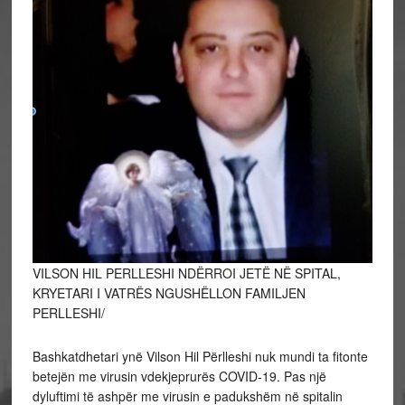
VILSON HIL PERLLESHI NDËRROI JETË NË SPITAL,
KRYETARI I VATRËS NGUSHËLLON FAMILJEN
PERLLESHI/
Bashkatdhetari ynë Vilson Hil Përlleshi nuk mundi ta fitonte
betejën me virusin vdekjeprurës COVID-19. Pas një
dyluftimi të ashpër me virusin e padukshëm në spitalin