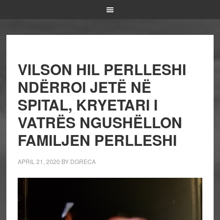
VILSON HIL PERLLESHI
NDËRROI JETË NË
SPITAL, KRYETARI I
VATRËS NGUSHËLLON
FAMILJEN PERLLESHI
APRIL 21, 2020
BY
DGRECA