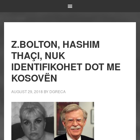
Z.BOLTON, HASHIM
THAÇI, NUK
IDENTIFIKOHET DOT ME
KOSOVËN
AUGUST 29, 2018
BY
DGRECA