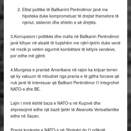
Elitat politike të Ballkanint Perëndimor janë me
hipoteka duke komprometuar të drejtat themelore të
njeriut, sistemin dhe shtetin e së drejtës.
3.Korrupsioni i politikës dhe mafia në Ballkanin Perëndimor
janë kthyer në aleatë të fuqishëm me njëri-tjetrin duke venë
në rrezik jo vetëm sigurinë kombëtare të këtyre vendeve,
por edhe më gjërë.
4.Mungesa e pranisë Amerikane në rajon ka krijuar terren
që ky vakuum të mbushet nga prania e të gjitha forcave që
nuk janë të interesuar që Ballkani Perëndimor t’i integrohet
NATO-s dhe BE.
Lajm i mirë është baza e NATO-s në Kuçovë dhe
shpresojmë edhe një bazë tjetër të Aleancës Verioatlantike
edhe në Sazan.
Prania konkrete e NATO-s në Shqipëri do t’i ndikojë