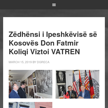
Zëdhënsi i Ipeshkëvisë së
Kosovës Don Fatmir
Koliqi Viztoi VATREN
MARCH 15, 2019
BY
DGRECA