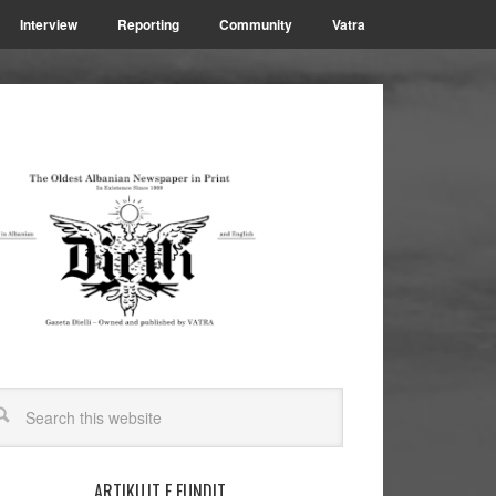
Interview
Reporting
Community
Vatra
ARTIKUJT E FUNDIT