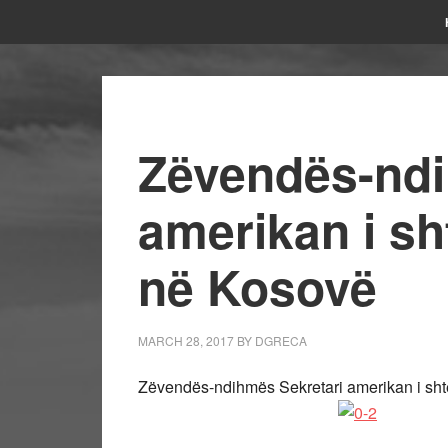
Zëvendës-ndi
amerikan i sht
në Kosovë
MARCH 28, 2017
BY
DGRECA
Zëvendës-ndihmës Sekretari amerikan i shtet