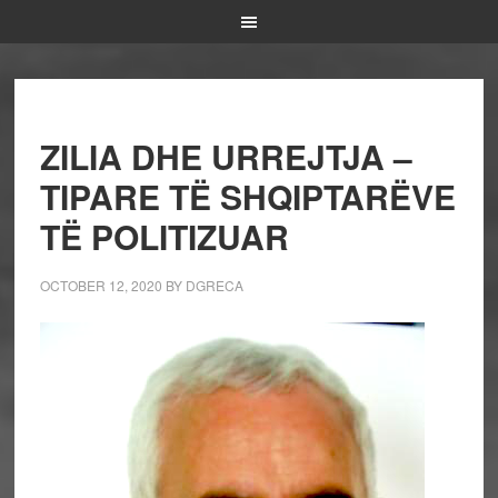
ZILIA DHE URREJTJA –
TIPARE TË SHQIPTARËVE
TË POLITIZUAR
OCTOBER 12, 2020
BY
DGRECA