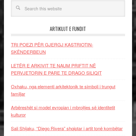
ARTIKUJT E FUNDIT
TRI POEZI PËR GJERGJ KASTRIOTIN-
SKËNDERBEUN
LETËR E ARKIVIT TE NAUM PRIFTIT NË
PERVJETORIN E PARE TE DRAGO SILIQIT
Oxhaku, nga elementi arkitektonik te simboli i trungut
familjar
Arbëreshët si model evropian i mbrojtjes së identitetit
kulturor
Sali Shijaku, “Diego Rivera” shqiptar i artit tonë kombëtar