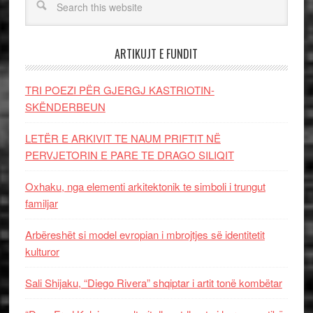
ARTIKUJT E FUNDIT
TRI POEZI PËR GJERGJ KASTRIOTIN-
SKËNDERBEUN
LETËR E ARKIVIT TE NAUM PRIFTIT NË
PERVJETORIN E PARE TE DRAGO SILIQIT
Oxhaku, nga elementi arkitektonik te simboli i trungut
familjar
Arbëreshët si model evropian i mbrojtjes së identitetit
kulturor
Sali Shijaku, “Diego Rivera” shqiptar i artit tonë kombëtar