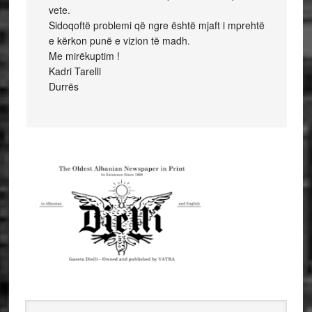
vete.
Sidoqoftë problemi që ngre është mjaft i mprehtë
e kërkon punë e vizion të madh.
Me mirëkuptim !
Kadri Tarelli
Durrës