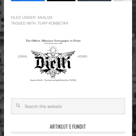
FILED UNDER:
ANALIZA
TAGGED WITH:
TURP KOMBETAR
ARTIKUJT E FUNDIT