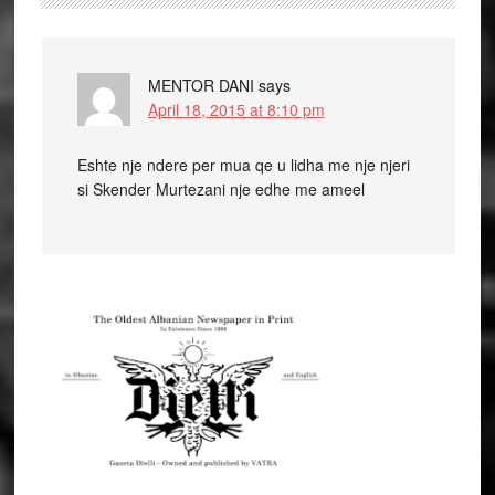
MENTOR DANI
says
April 18, 2015 at 8:10 pm
Eshte nje ndere per mua qe u lidha me nje njeri
si Skender Murtezani nje edhe me ameel