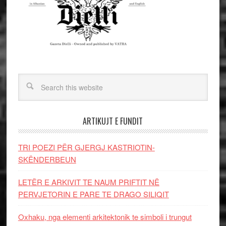
ARTIKUJT E FUNDIT
TRI POEZI PËR GJERGJ KASTRIOTIN-
SKËNDERBEUN
LETËR E ARKIVIT TE NAUM PRIFTIT NË
PERVJETORIN E PARE TE DRAGO SILIQIT
Oxhaku, nga elementi arkitektonik te simboli i trungut