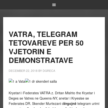
VATRA, TELEGRAM
TETOVAREVE PER 50
VJETORIN E
DEMONSTRATAVE
DECEMBER 22, 2018
BY
DGRECA
Kryetari i Federates VATRA z. Dritan Mishto the Kryetar i
Deges se Vatres ne Queens-NY, anetar i Kryesise se
Federates DR. Skender Murtezani d
ërgojnë
telegram urimi