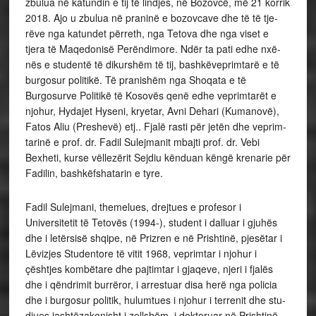
zbulua në katundin e tij të lindjes, në Bozovcë, më 21 korrik
2018. Ajo u zbulua në praninë e bozovcave dhe të të tje­
rëve nga ka­tundet përreth, nga Tetova dhe nga viset e
tjera të Maqedonisë Perëndimore. Ndër ta pati edhe nxë­
nës e stu­dentë të dikurshëm të tij, bashkëveprimtarë e të
burgosur politikë. Të pra­ni­shëm nga Shoqata e të
Burgosurve Politikë të Kosovës qe­në edhe veprimtarët e
njohur, Hydajet Hyseni, kryetar, Av­ni Dehari (Kumanovë),
Fatos Aliu (Preshevë) etj.. Fjalë rasti për jetën dhe ve­p­rim­
tarinë e prof. dr. Fadil Sulejmanit mbajti prof. dr. Vebi
Bexheti, kurse vëllezërit Sejdiu kënd­uan këngë kre­narie për
Fadilin, bashkëfshatarin e tyre.
Fadil Sulejmani, themelues, drejtues e profesor i
Universitetit të Tetovës (1994-), student i dalluar i gju­hës
dhe i letërsisë shqipe, në Prizren e në Prishtinë, pjesëtar i
Lëvizjes Studentore të vitit 1968, vepri­mtar i njohur i
çështjes kombëtare dhe paj­tim­tar i gjaqeve, njeri i fjalës
dhe i qëndrimit burrëror, i arre­stuar disa herë nga policia
dhe i burgosur po­li­tik, hu­lumtues i njohur i terrenit dhe stu­
diues jashtë­zako­nisht i zell­shëm, i doktoruar në Prishtinë