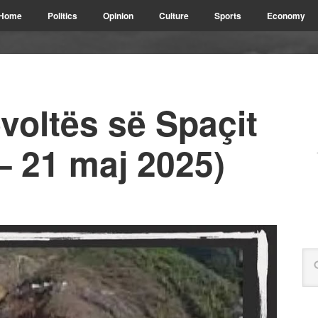
Home
Politics
Opinion
Culture
Sports
Economy
evoltës së Spaçit
– 21 maj 2025)