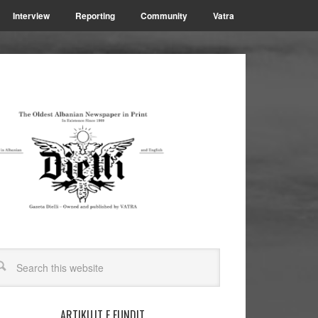
Interview
Reporting
Community
Vatra
ARTIKUJT E FUNDIT