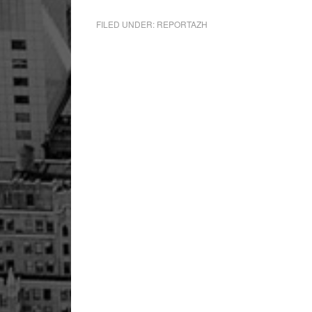
FILED UNDER:
REPORTAZH