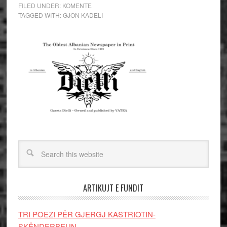
FILED UNDER:
KOMENTE
TAGGED WITH:
GJON KADELI
ARTIKUJT E FUNDIT
TRI POEZI PËR GJERGJ KASTRIOTIN-
SKËNDERBEUN