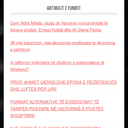
ARTIKUJT E FUNDIT
Dom Ndre Mjeda, sipas dy figurave monumentale të
letrave shqipe, Ernest Koliqit dhe At Gjergj Fishta
36 vjet tranzicion, nga ekonomia prodhuese te ekonomia
e përfitimit
A ndihmon krijimtaria në zbulimin e potencialeve të
fshehura?
PROF. AHMET QERIQI DHE EPOKA E REZISTENCЁS
DHE LUFTЁS PЁR LIRI!
FORMAT ALTERNATIVE TË EVIDENTIMIT TË
TARIFËS POSTARE NË HISTORINË E POSTËS
SHQIPTARE