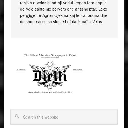
raciste e Velos kundrejt veriut tregon fare hapur
qe Velo eshte nje pervers dhe antishqiptar. Lexo
pergjigjen e Agron Gjekmarkaj te Panorama dhe
do shohesh se sa vlen “shqiptarizma” e Velos.