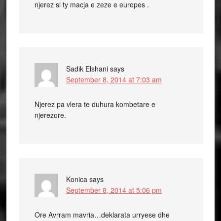
njerez si ty macja e zeze e europes .
Sadik Elshani
says
September 8, 2014 at 7:03 am
Njerez pa vlera te duhura kombetare e
njerezore.
Konica
says
September 8, 2014 at 5:06 pm
Ore Avrram mavria…deklarata urryese dhe