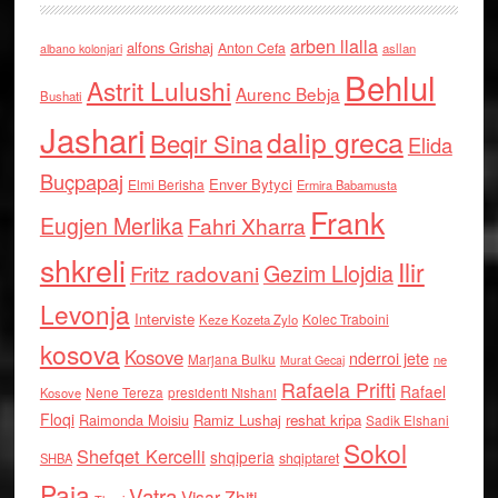
arben llalla
alfons Grishaj
Anton Cefa
asllan
albano kolonjari
Behlul
Astrit Lulushi
Aurenc Bebja
Bushati
Jashari
dalip greca
Beqir Sina
Elida
Buçpapaj
Enver Bytyci
Elmi Berisha
Ermira Babamusta
Frank
Eugjen Merlika
Fahri Xharra
shkreli
Ilir
Gezim Llojdia
Fritz radovani
Levonja
Interviste
Kolec Traboini
Keze Kozeta Zylo
kosova
Kosove
nderroi jete
Marjana Bulku
ne
Murat Gecaj
Rafaela Prifti
Rafael
Nene Tereza
Kosove
presidenti Nishani
Floqi
Raimonda Moisiu
Ramiz Lushaj
reshat kripa
Sadik Elshani
Sokol
Shefqet Kercelli
shqiperia
shqiptaret
SHBA
Paja
Vatra
Visar Zhiti