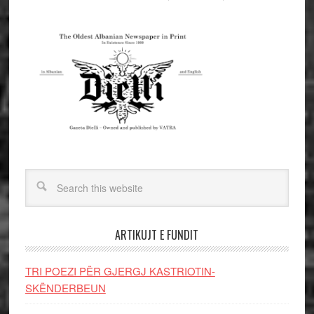
ARTIKUJT E FUNDIT
TRI POEZI PËR GJERGJ KASTRIOTIN-
SKËNDERBEUN