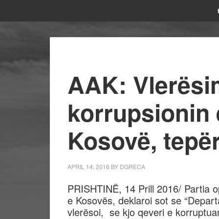
AAK: Vlerësim
korrupsionin
Kosovë, tepë
APRIL 14, 2016
BY
DGRECA
PRISHTINË, 14 Prill 2016/ Partia 
e Kosovës, deklaroi sot se “Depart
vlerësoi, se kjo qeveri e korruptuar