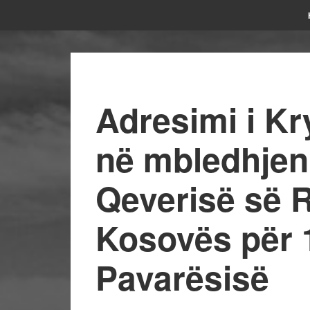
Adresimi i Kr
në mbledhjen 
Qeverisë së 
Kosovës për 1
Pavarësisë