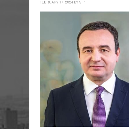
FEBRUARY 17, 2024
BY
S P