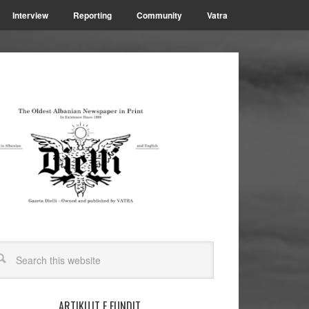
Interview
Reporting
Community
Vatra
ARTIKUJT E FUNDIT