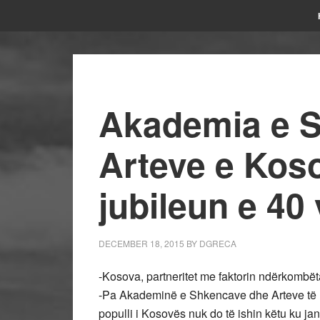
Akademia e S
Arteve e Kos
jubileun e 40 
DECEMBER 18, 2015
BY
DGRECA
-Kosova, partneritet me faktorin ndërkomb
-Pa Akademinë e Shkencave dhe Arteve të 
populli i Kosovës nuk do të ishin këtu ku jan