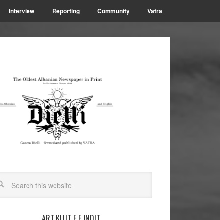
Interview
Reporting
Community
Vatra
ARTIKUJT E FUNDIT