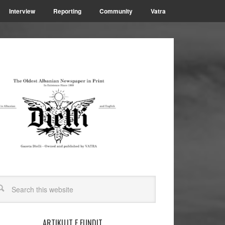
Interview
Reporting
Community
Vatra
ARTIKUJT E FUNDIT