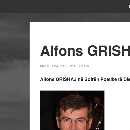
Alfons GRISH
MARCH 24, 2017
BY
DGRECA
Alfons GRISHAJ në Sofrën Poetike të Diell