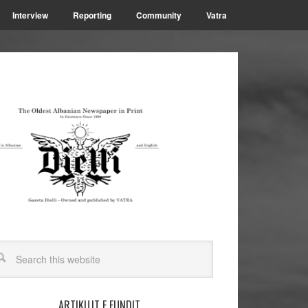
Interview
Reporting
Community
Vatra
ARTIKUJT E FUNDIT