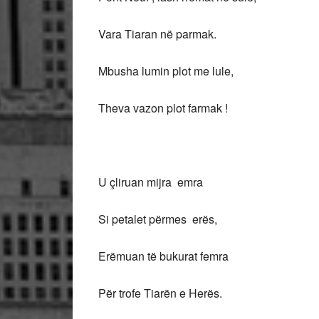
Vara Tiaran në parmak.
Mbusha lumin plot me lule,
Theva vazon plot farmak !
U çliruan mijra emra
Si petalet përmes erës,
Erëmuan të bukurat femra
Për trofe Tiarën e Herës.