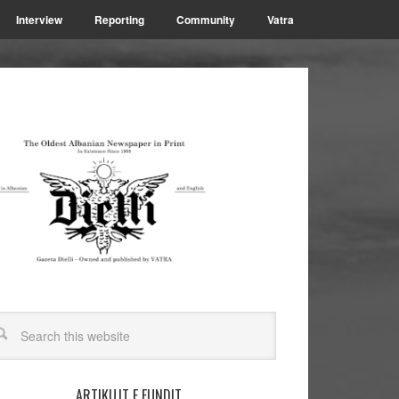
Interview
Reporting
Community
Vatra
ARTIKUJT E FUNDIT