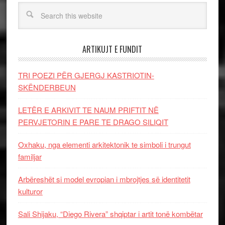
ARTIKUJT E FUNDIT
TRI POEZI PËR GJERGJ KASTRIOTIN-
SKËNDERBEUN
LETËR E ARKIVIT TE NAUM PRIFTIT NË
PERVJETORIN E PARE TE DRAGO SILIQIT
Oxhaku, nga elementi arkitektonik te simboli i trungut
familjar
Arbëreshët si model evropian i mbrojtjes së identitetit
kulturor
Sali Shijaku, “Diego Rivera” shqiptar i artit tonë kombëtar