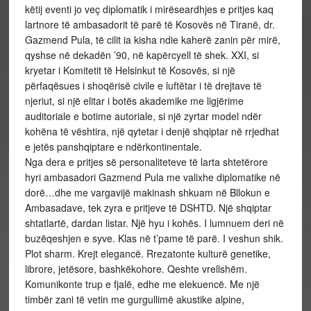
këtij eventi jo veç diplomatik i mirëseardhjes e pritjes kaq
lartnore të ambasadorit të parë të Kosovës në Tiranë, dr.
Gazmend Pula, të cilit ia kisha ndie kaherë zanin për mirë,
qyshse në dekadën ’90, në kapërcyell të shek. XXI, si
kryetar i Komitetit të Helsinkut të Kosovës, si një
përfaqësues i shoqërisë civile e luftëtar i të drejtave të
njeriut, si një elitar i botës akademike me ligjërime
auditoriale e botime autoriale, si një zyrtar model ndër
kohëna të vështira, një qytetar i denjë shqiptar në rrjedhat
e jetës panshqiptare e ndërkontinentale.
Nga dera e pritjes së personaliteteve të larta shtetërore
hyri ambasadori Gazmend Pula me valixhe diplomatike në
dorë…dhe me vargavijë makinash shkuam në Bllokun e
Ambasadave, tek zyra e pritjeve të DSHTD. Një shqiptar
shtatlartë, dardan listar. Një hyu i kohës. I lumnuem deri në
buzëqeshjen e syve. Klas në t’pame të parë. I veshun shik.
Plot sharm. Krejt elegancë. Rrezatonte kulturë genetike,
librore, jetësore, bashkëkohore. Qeshte vrellshëm.
Komunikonte trup e fjalë, edhe me elekuencë. Me një
timbër zani të vetin me gurgullimë akustike alpine,