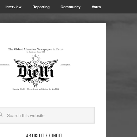
Interview
Reporting
Community
Vatra
ARTIKUJT E FUNDIT