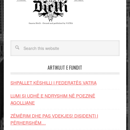
ARTIKUJT E FUNDIT
SHPALLET KËSHILLI I FEDERATËS VATRA
LUMI SI UDHË E NDRYSHIM NË POEZINË
AGOLLIANE
ZËMËRIM DHE PAS VDEKJES! DISIDENTI I
PËRHERSHËM…