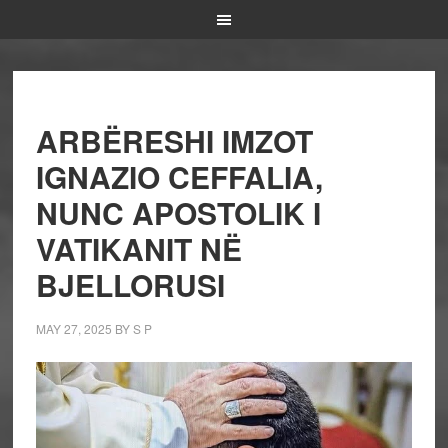
ARBËRESHI IMZOT
IGNAZIO CEFFALIA,
NUNC APOSTOLIK I
VATIKANIT NË
BJELLORUSI
MAY 27, 2025
BY
S P