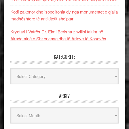
Kodi zakonor dhe isopolifonia dy nga monumentet e gjalla
madhështore të antikitetit shqiptar
Kryetari i Vatrës Dr. Elmi Berisha zhvilloi takim në
Akademinë e Shkencave dhe të Arteve të Kosovës
KATEGORITË
Kategoritë
ARKIV
Arkiv