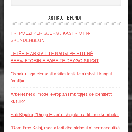
ARTIKUJT E FUNDIT
TRI POEZI PËR GJERGJ KASTRIOTIN-
SKËNDERBEUN
LETËR E ARKIVIT TE NAUM PRIFTIT NË
PERVJETORIN E PARE TE DRAGO SILIQIT
Oxhaku, nga elementi arkitektonik te simboli i trungut
familjar
Arbëreshët si model evropian i mbrojtjes së identitetit
kulturor
Sali Shijaku, “Diego Rivera” shqiptar i artit tonë kombëtar
“Dom Fred Kalaj, mes altarit dhe atdheut si hermeneutikë