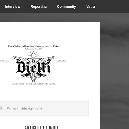
Interview
Reporting
Community
Vatra
ARTIKUJT E FUNDIT