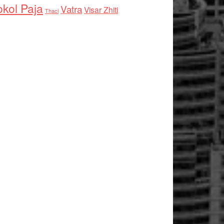
kol Paja
Vatra
Visar Zhiti
Thaci