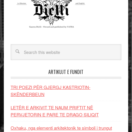
ARTIKUJT E FUNDIT
TRI POEZI PËR GJERGJ KASTRIOTIN-
SKËNDERBEUN
LETËR E ARKIVIT TE NAUM PRIFTIT NË
PERVJETORIN E PARE TE DRAGO SILIQIT
Oxhaku, nga elementi arkitektonik te simboli i trungut