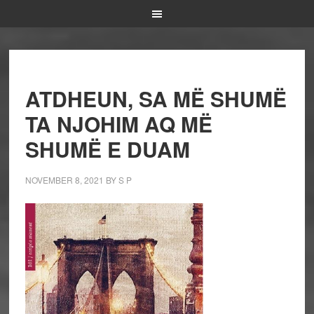
ATDHEUN, SA MË SHUMË
TA NJOHIM AQ MË
SHUMË E DUAM
NOVEMBER 8, 2021
BY
S P