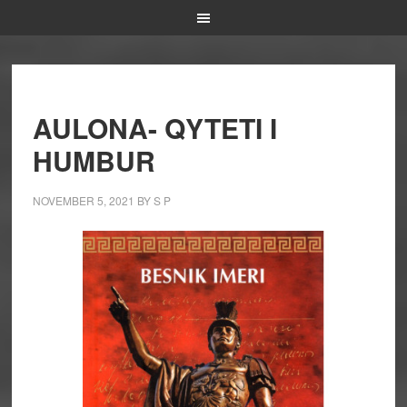
AULONA- QYTETI I
HUMBUR
NOVEMBER 5, 2021
BY
S P