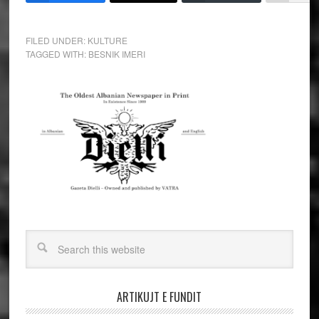
FILED UNDER:
KULTURE
TAGGED WITH:
BESNIK IMERI
ARTIKUJT E FUNDIT