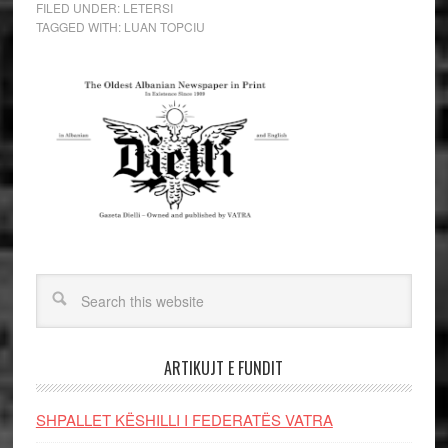
FILED UNDER:
LETERSI
TAGGED WITH:
LUAN TOPCIU
ARTIKUJT E FUNDIT
SHPALLET KËSHILLI I FEDERATËS VATRA