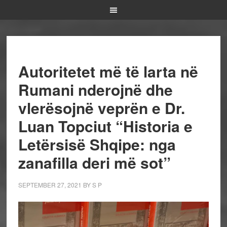
Autoritetet më të larta në
Rumani nderojnë dhe
vlerësojnë veprën e Dr.
Luan Topciut “Historia e
Letërsisë Shqipe: nga
zanafilla deri më sot”
SEPTEMBER 27, 2021
BY
S P