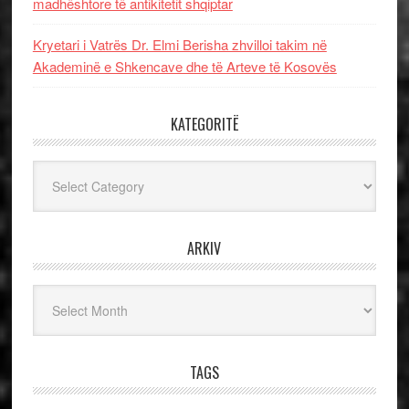
madhështore të antikitetit shqiptar
Kryetari i Vatrës Dr. Elmi Berisha zhvilloi takim në
Akademinë e Shkencave dhe të Arteve të Kosovës
KATEGORITË
Kategoritë
ARKIV
Arkiv
TAGS