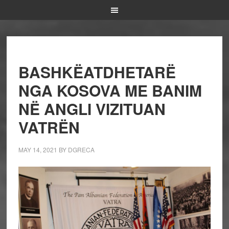
BASHKËATDHETARË
NGA KOSOVA ME BANIM
NË ANGLI VIZITUAN
VATRËN
MAY 14, 2021
BY
DGRECA