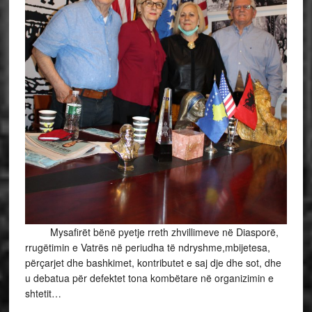
Mysafirët bënë pyetje rreth zhvillimeve në Diasporë,
rrugëtimin e Vatrës në periudha të ndryshme,mbijetesa,
përçarjet dhe bashkimet, kontributet e saj dje dhe sot, dhe
u debatua për defektet tona kombëtare në organizimin e
shtetit…