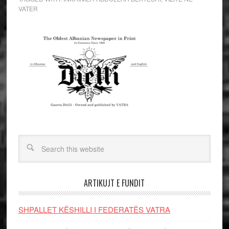
VATER
ARTIKUJT E FUNDIT
SHPALLET KËSHILLI I FEDERATËS VATRA