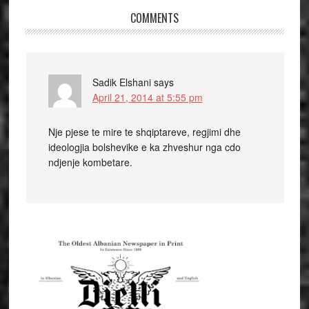
COMMENTS
Sadik Elshani
says
April 21, 2014 at 5:55 pm
Nje pjese te mire te shqiptareve, regjimi dhe
ideologjia bolshevike e ka zhveshur nga cdo
ndjenje kombetare.