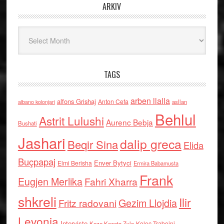
ARKIV
Arkiv
TAGS
arben llalla
alfons Grishaj
Anton Cefa
asllan
albano kolonjari
Behlul
Astrit Lulushi
Aurenc Bebja
Bushati
Jashari
dalip greca
Beqir Sina
Elida
Buçpapaj
Enver Bytyci
Elmi Berisha
Ermira Babamusta
Frank
Eugjen Merlika
Fahri Xharra
shkreli
Ilir
Gezim Llojdia
Fritz radovani
Levonja
Interviste
Kolec Traboini
Keze Kozeta Zylo