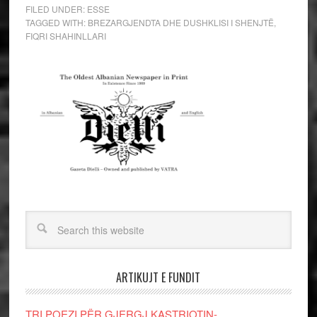
FILED UNDER:
ESSE
TAGGED WITH:
BREZARGJENDTA DHE DUSHKLISI I SHENJTË
,
FIQRI SHAHINLLARI
ARTIKUJT E FUNDIT
TRI POEZI PËR GJERGJ KASTRIOTIN-