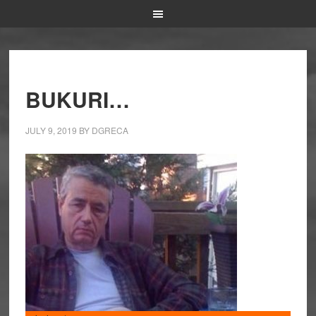
BUKURI…
JULY 9, 2019
BY
DGRECA