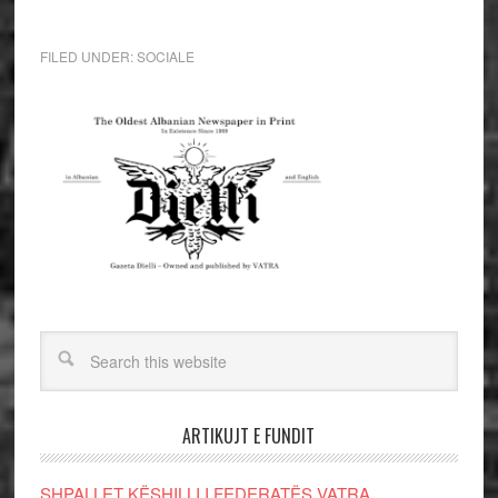
FILED UNDER:
SOCIALE
ARTIKUJT E FUNDIT
SHPALLET KËSHILLI I FEDERATËS VATRA