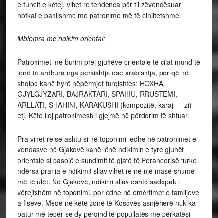
e fundit e këtej, vihet re tendenca për t’i zëvendësuar
nofkat e pahijshme me patronime më të dinjitetshme.
Mbiemra me ndikim oriental:
Patronimet me burim prej gjuhëve orientale të cilat mund të
jenë të ardhura nga persishtja ose arabishtja, por që në
shqipe kanë hyrë nëpërmjet turqishtes: HOXHA,
GJYLGJYZARI, BAJRAKTARI, SPAHIU, RRUSTEMI,
ARLLATI, SHAHINI, KARAKUSHI (kompozitë, karaj – i zi)
etj. Këto lloj patronimesh i gjejmë në përdorim të shtuar.
Pra vihet re se ashtu si në toponimi, edhe në patronimet e
vendasve në Gjakovë kanë lënë ndikimin e tyre gjuhët
orientale si pasojë e sundimit të gjatë të Perandorisë turke
ndërsa prania e ndikimit sllav vihet re në një masë shumë
më të ulët. Në Gjakovë, ndikimi sllav është sadopak i
vërejtshëm në toponimi, por edhe në emërtimet e familjeve
a fiseve. Meqë në këtë zonë të Kosovës asnjëherë nuk ka
patur më tepër se dy përqind të popullatës me përkatësi