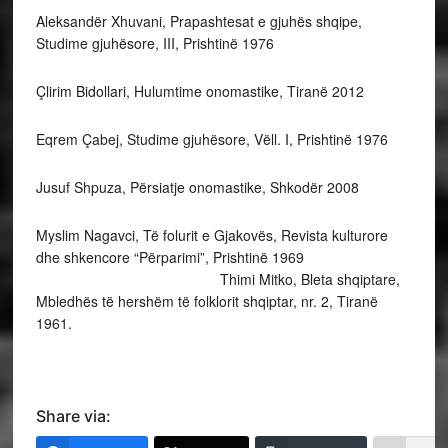
Aleksandër Xhuvani, Prapashtesat e gjuhës shqipe,
Studime gjuhësore, III, Prishtinë 1976
Çlirim Bidollari, Hulumtime onomastike, Tiranë 2012
Eqrem Çabej, Studime gjuhësore, Vëll. I, Prishtinë 1976
Jusuf Shpuza, Përsiatje onomastike, Shkodër 2008
Myslim Nagavci, Të folurit e Gjakovës, Revista kulturore
dhe shkencore “Përparimi”, Prishtinë 1969
Thimi Mitko, Bleta shqiptare,
Mbledhës të hershëm të folklorit shqiptar, nr. 2, Tiranë
1961.
Share via: