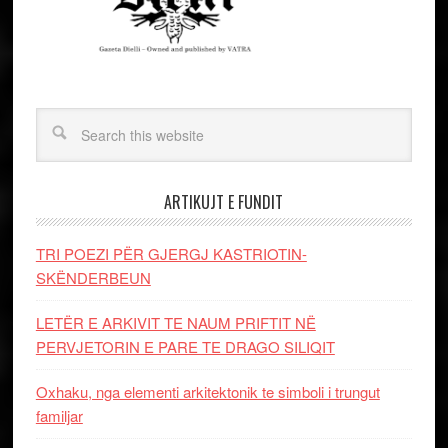
ARTIKUJT E FUNDIT
TRI POEZI PËR GJERGJ KASTRIOTIN-
SKËNDERBEUN
LETËR E ARKIVIT TE NAUM PRIFTIT NË
PERVJETORIN E PARE TE DRAGO SILIQIT
Oxhaku, nga elementi arkitektonik te simboli i trungut
familjar