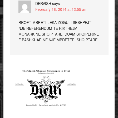
DERVISH
says
February 18, 2014 at 12:55 am
RROFT MBRETI LEKA ZOGU II SESHPEJTI
NJE REFERENDUM TE RIKTHEJM
MONARKINE SHQIPTARE! DUAM SHQIPERINE
E BASHKUAR NE NJE MBRETERI SHQIPTARE!!