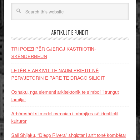
ARTIKUJT E FUNDIT
TRI POEZI PËR GJERGJ KASTRIOTIN-
SKËNDERBEUN
LETËR E ARKIVIT TE NAUM PRIFTIT NË
PERVJETORIN E PARE TE DRAGO SILIQIT
Oxhaku, nga elementi arkitektonik te simboli i trungut
familjar
Arbëreshët si model evropian i mbrojtjes së identitetit
kulturor
Sali Shijaku, “Diego Rivera” shqiptar i artit tonë kombëtar