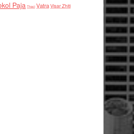
kol Paja
Vatra
Visar Zhiti
Thaci