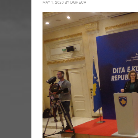
MAY 1, 2020
BY
DGRECA