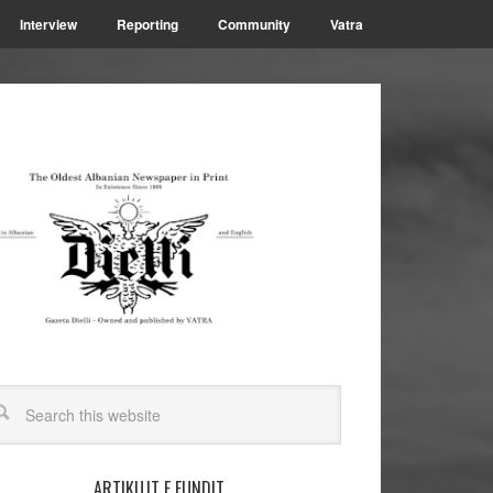
Interview
Reporting
Community
Vatra
ARTIKUJT E FUNDIT