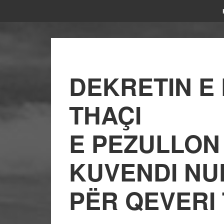
DEKRETIN E
THAÇI
E PEZULLON
KUVENDI NU
PËR QEVERI 