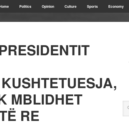
Home
Politics
Opinion
Culture
Sports
Economy
 PRESIDENTIT
 KUSHTETUESJA,
K MBLIDHET
TË RE