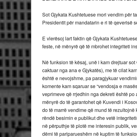
Sot Gjykata Kushtetuese mori vendim për t
Presidentit për mandatarin e ri të qeverisë s
E vlerësoj lart faktin që Gjykata Kushtetuese
feste, në mënyrë që të mbrohet integriteti ins
Në funksion të kësaj, unë i kam drejtuar so
caktuar nga ana e Gjykatës), me të cilat 
është e nevojshme, pa paragjykuar vendimin f
komente kam sqaruar se “vendosja e masës
veprimeve që rrjedhin nga dekreti është p
mënyrë do të garantohet që Kuvendi i Kosovës,
do të marrë vendime që mund të rezultojnë 
rëndë besimin e publikut dhe vetë integriteti
në përputhje të plotë me interesin publik, 
dëmi të pariparueshëm në kuptim të funksioni