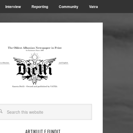
Interview
Reporting
Community
Vatra
ARTIKUJT E FUNDIT