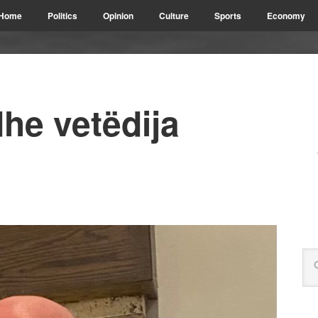
Home
Politics
Opinion
Culture
Sports
Economy
he vetëdija