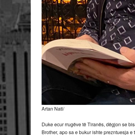
Artan Nati/
Duke ecur rrugëve të Tiranës, dëgjon se bis
Brother, apo sa e bukur ishte prezntuesja e te