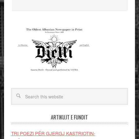
ARTIKUJT E FUNDIT
TRI POEZI PËR GJERGJ KASTRIOTIN-