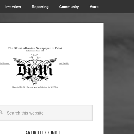
Interview
Reporting
Community
Vatra
ARTIKUJT E FUNDIT