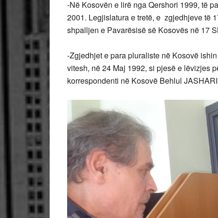
-Në Kosovën e lirë nga Qershori 1999, të p
2001. Legjislatura e tretë, e zgjedhjeve të 1
shpalljen e Pavarësisë së Kosovës në 17 S
-Zgjedhjet e para pluraliste në Kosovë ishi
vitesh, në 24 Maj 1992, si pjesë e lëvizjes
korrespondenti në Kosovë Behlul JASHARI