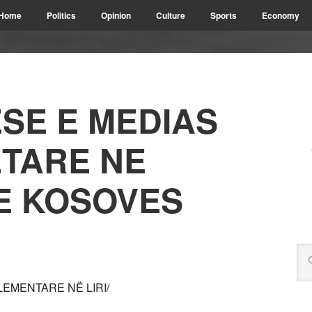
Home
Politics
Opinion
Culture
Sports
Economy
JESE E MEDIAS
TARE NE
E KOSOVES
EMENTARE NË LIRI/