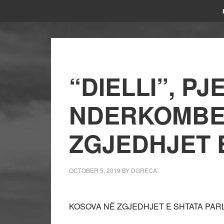
“DIELLI”, P
NDERKOMBE
ZGJEDHJET 
OCTOBER 5, 2019
BY
DGRECA
KOSOVA NË ZGJEDHJET E SHTATA PARL