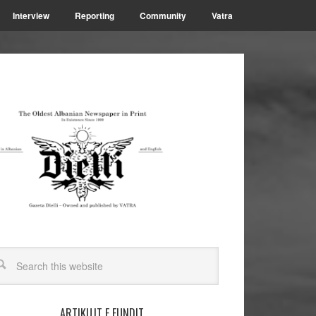
Interview
Reporting
Community
Vatra
ARTIKUJT E FUNDIT