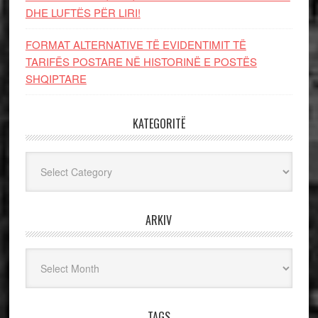
DHE LUFTЁS PЁR LIRI!
FORMAT ALTERNATIVE TË EVIDENTIMIT TË
TARIFËS POSTARE NË HISTORINË E POSTËS
SHQIPTARE
KATEGORITË
Kategoritë
ARKIV
Arkiv
TAGS