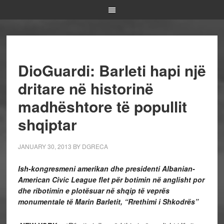
DioGuardi: Barleti hapi një
dritare në historinë
madhështore të popullit
shqiptar
JANUARY 30, 2013
BY
DGRECA
Ish-kongresmeni amerikan dhe presidenti Albanian-
American Civic League flet për botimin në anglisht por
dhe ribotimin e plotësuar në shqip të veprës
monumentale të Marin Barletit, “Rrethimi i Shkodrës”