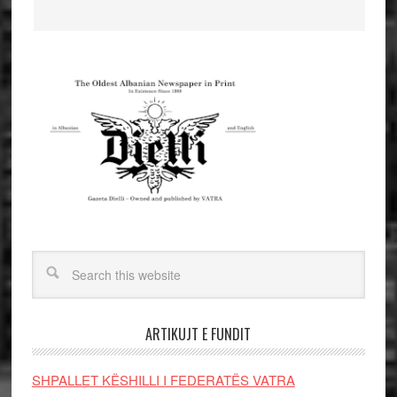
ARTIKUJT E FUNDIT
SHPALLET KËSHILLI I FEDERATËS VATRA