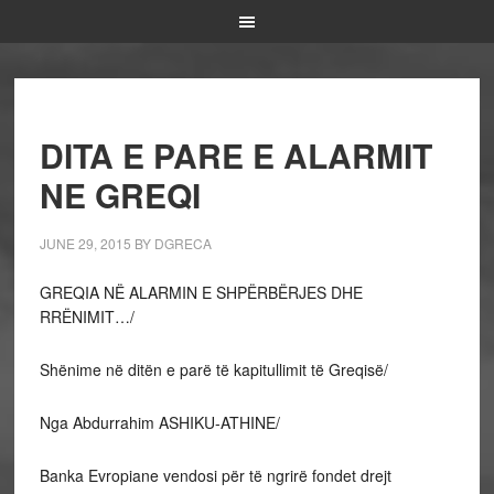
DITA E PARE E ALARMIT
NE GREQI
JUNE 29, 2015
BY
DGRECA
GREQIA NË ALARMIN E SHPËRBËRJES DHE
RRËNIMIT…/
Shënime në ditën e parë të kapitullimit të Greqisë/
Nga Abdurrahim ASHIKU-ATHINE/
Banka Evropiane vendosi për të ngrirë fondet drejt