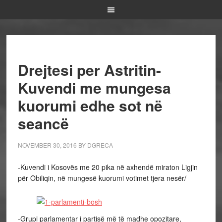
Drejtesi per Astritin-
Kuvendi me mungesa
kuorumi edhe sot në
seancë
NOVEMBER 30, 2016
BY
DGRECA
-Kuvendi i Kosovës me 20 pika në axhendë miraton Ligjin
për Obiliqin, në mungesë kuorumi votimet tjera nesër/
-Grupi parlamentar i partisë më të madhe opozitare,