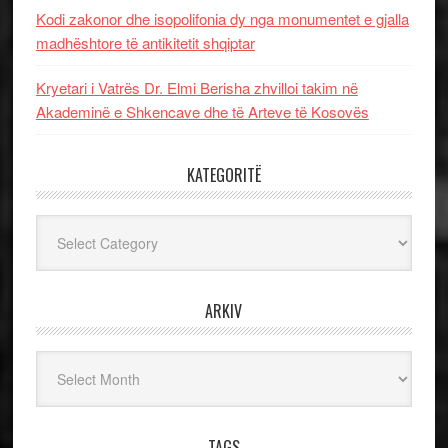
Kodi zakonor dhe isopolifonia dy nga monumentet e gjalla
madhështore të antikitetit shqiptar
Kryetari i Vatrës Dr. Elmi Berisha zhvilloi takim në
Akademinë e Shkencave dhe të Arteve të Kosovës
KATEGORITË
Kategoritë
ARKIV
Arkiv
TAGS