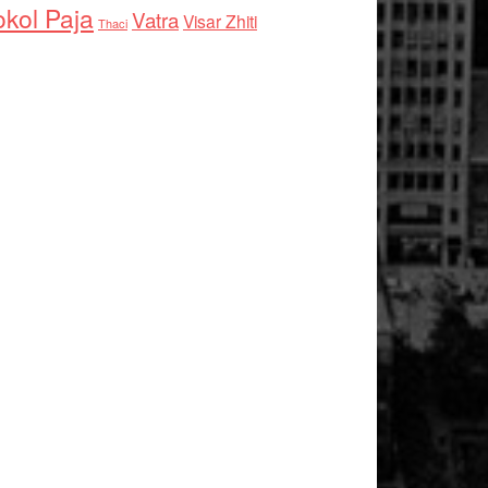
kol Paja
Vatra
Visar Zhiti
Thaci