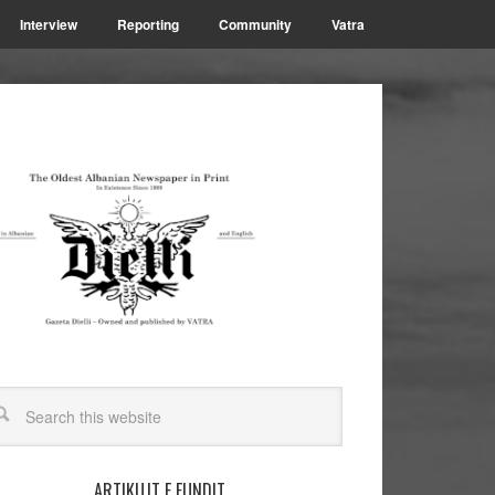
Interview
Reporting
Community
Vatra
ARTIKUJT E FUNDIT