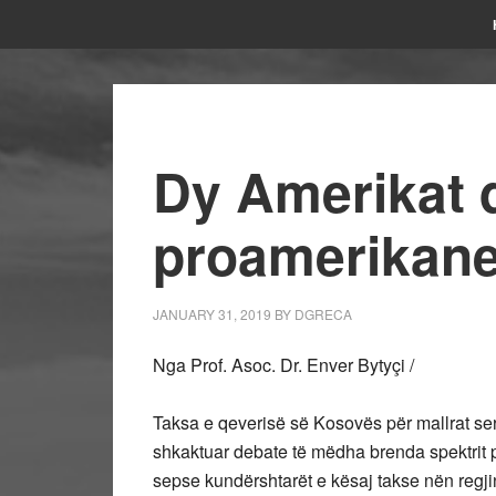
Dy Amerikat 
proamerikane 
JANUARY 31, 2019
BY
DGRECA
Nga Prof. Asoc. Dr. Enver Bytyçi /
Taksa e qeverisë së Kosovës për mallrat se
shkaktuar debate të mëdha brenda spektrit po
sepse kundërshtarët e kësaj takse nën regjinë